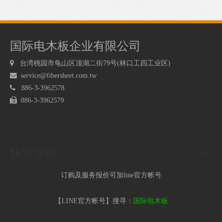
国际电木板企业有限公司

台湾桃园市龟山区顶湖二街79号(林口工四工业区)

service@fibersheet.com.tw

886-3-3962578

886-3-3962579
快速导航
订购及服务报价可加line官方帐号
【LINE官方帐号】搜寻：
国际电木板