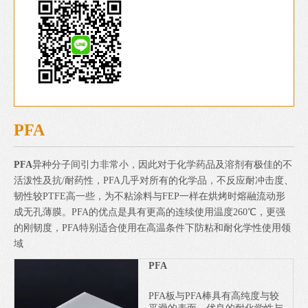
PFA
PFA
异种分子间引力非常小，因此对于化学药品及溶剂有极佳的不
活泼性及抗/耐药性，PFA几乎对所有的化学品，不反应耐冲击度、
韧性较PTFE高一些，为不粘涂料与FEP一样在烘烤时熔融流动形
成无孔薄膜。PFA的优点是具有更高的连续使用温度260℃，更强
的刚韧度，PFA特别适合使用在高温条件下防粘和耐化学性使用领
域
PFA
PFA板与PFA棒具有高纯度与较