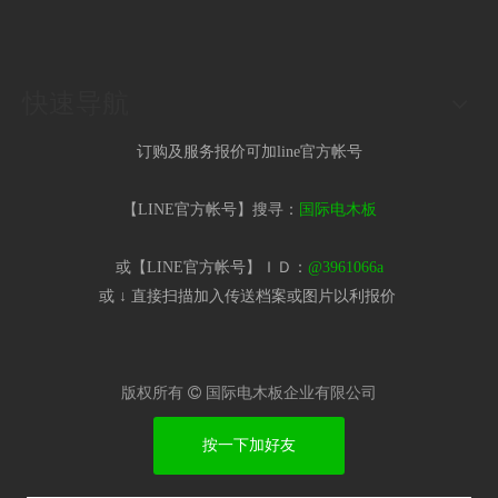
快速导航
订购及服务报价可加line官方帐号
【LINE官方帐号】搜寻：
国际电木板
或【LINE官方帐号】ＩＤ：
@3961066a
或 ↓ 直接扫描加入传送档案或图片以利报价​
版权所有

国际电木板企业有限公司
按一下加好友