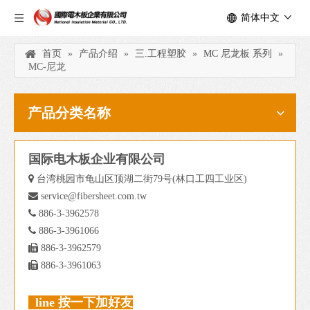
简体中文
首页
»
产品介绍
»
三.工程塑胶
»
MC 尼龙板 系列
»
MC-尼龙
产品分类名称
国际电木板企业有限公司

台湾桃园市龟山区顶湖二街79号(林口工四工业区)

service@fibersheet.com.tw

886-3-3962578

886-3-3961066

886-3-3962579

886-3-3961063
line 按一下加好友