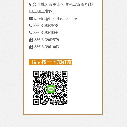

台湾桃园市龟山区顶湖二街79号(林
口工四工业区)

service@fibersheet.com.tw

886-3-3962578

886-3-3961066

886-3-3962579

886-3-3961063
line 按一下加好友