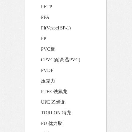
PETP
PFA
PI(Vespel SP-1)
PP
PVC板
CPVC(耐高温PVC)
PVDF
压克力
PTFE 铁氟龙
UPE 乙烯龙
TORLON 特龙
PU 优力胶