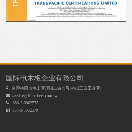
国际电木板企业有限公司

台湾桃园市龟山区顶湖二街79号(林口工四工业区)

service@fibersheet.com.tw

886-3-3962578

886-3-3962579