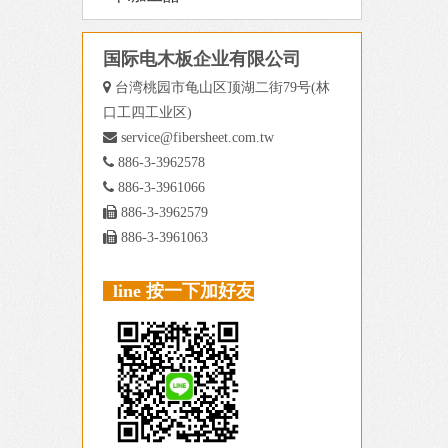
国际电木板企业有限公司

台湾桃园市龟山区顶湖二街79号(林
口工四工业区)

service@fibersheet.com.tw

886-3-3962578

886-3-3961066

886-3-3962579

886-3-3961063
line 按一下加好友