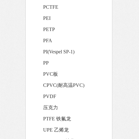
PCTFE
PEI
PETP
PFA
PI(Vespel SP-1)
PP
PVC板
CPVC(耐高温PVC)
PVDF
压克力
PTFE 铁氟龙
UPE 乙烯龙