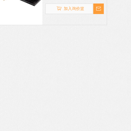
处于高温环境，也能保持良好的机
械与尺寸稳定性
加入询价篮