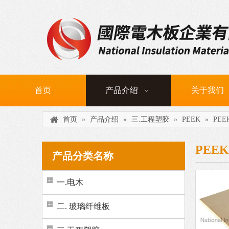
首页
产品介绍
关于我们
首页
»
产品介绍
»
三.工程塑胶
»
PEEK
»
PEE
PEEK
产品分类名称
一.电木
二. 玻璃纤维板