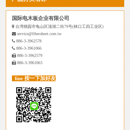
国际电木板企业有限公司

台湾桃园市龟山区顶湖二街79号(林口工四工业区)

service@fibersheet.com.tw

886-3-3962578

886-3-3961066

886-3-3962579

886-3-3961063
line 按一下加好友