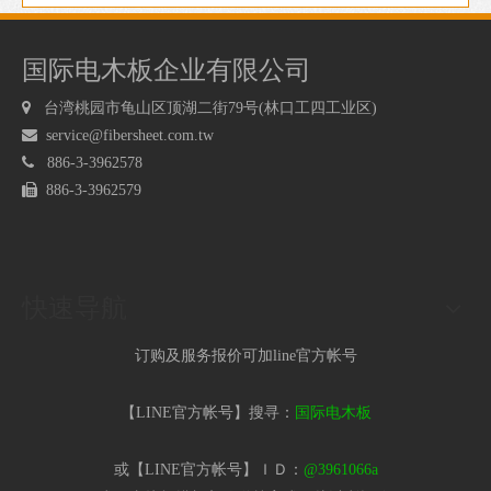
国际电木板企业有限公司

台湾桃园市龟山区顶湖二街79号(林口工四工业区)

service@fibersheet.com.tw

886-3-3962578

886-3-3962579
快速导航
订购及服务报价可加line官方帐号
【LINE官方帐号】搜寻：
国际电木板
或【LINE官方帐号】ＩＤ：
@3961066a