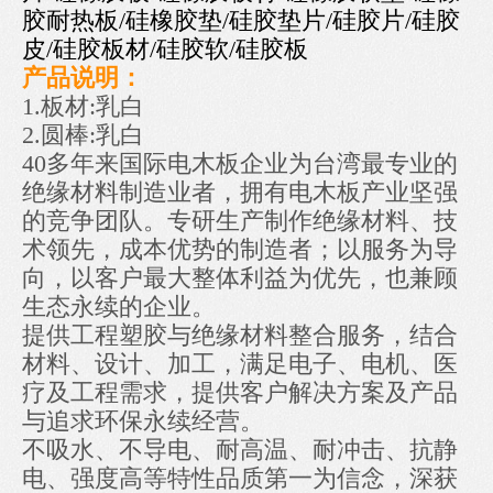
胶耐热板/硅橡胶垫/硅胶垫片/硅胶片/硅胶
皮/硅胶板材/硅胶软/硅胶板
产品说明：
1.板材:乳白
2.圆棒:乳白
40多年来国际电木板企业为台湾最专业的
绝缘材料制造业者，拥有电木板产业坚强
的竞争团队。专研生产制作绝缘材料、技
术领先，成本优势的制造者；以服务为导
向，以客户最大整体利益为优先，也兼顾
生态永续的企业。
提供工程塑胶与绝缘材料整合服务，结合
材料、设计、加工，满足电子、电机、医
疗及工程需求，提供客户解决方案及产品
与追求环保永续经营。
不吸水、不导电、耐高温、耐冲击、抗静
电、强度高等特性品质第一为信念，深获