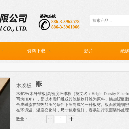
谘询热线
热门关键词：
CP
886-3-3962578
886-3-3961066
资料下载
影片
绝缘
木浆板
木浆板(木纤维板)高密度纤维板（英文名：Height Density Fiberb
写为HDF），是以木质纤维或其他植物纤维为原料，施加脲醛
合成树脂在加热加压的条件下压制成的一种板材。板面质地细密
在环境温、湿度变化时，尺寸稳定性好，容易进行表面装饰处理
数量：