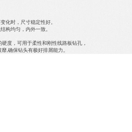
度变化时，尺寸稳定性好。
织结构均匀，内外一致。
的硬度，可用于柔性和刚性线路板钻孔，
披靡
,
确保钻头有极好排屑能力。