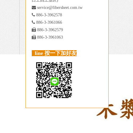
口工四工业区)

service@fibersheet.com.tw

886-3-3962578

886-3-3961066

886-3-3962579

886-3-3961063
line 按一下加好友