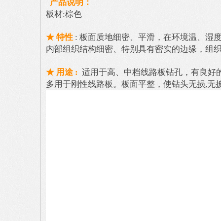
产品说明：
板材
:
棕色
★
特性
:
板面质地细密、平滑，在环境温、湿
内部组织结构细密、特别具有密实的边缘，组
★
用途
:
适用于高、中档线路板钻孔，有良好
多用于刚性线路板。板面平整，使钻头无损
,
无