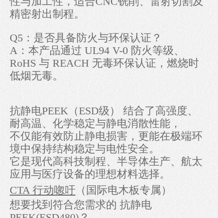
性与加工性，适合CNC铣削、雷射切割及
精密射出制程。
Q5：是否具备防火与环保认证？
A：本产品通过 UL94 V-0 防火等级、
RoHS 与 REACH 无毒环保认证，燃烧时
低烟无毒。
抗静电PEEK（ESD级） 结合了高强度、
耐高温、化学稳定与静电消散性能，
不仅能有效防止静电损害，更能在极端环
境中保持结构稳定与电性安全。
它是现代高科技制程、半导体生产、航太
应用与医疗设备的理想材料选择。
CTA 行动唿吁
（国际电木板专属）
想要找到符合您需求的 抗静电
PEEK(ESD480)？