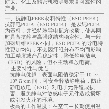
航太、化工及精密机械等要求高可靠性的
产业。
一、抗静电PEEK材料特性（ESD PEEK）
抗静电PEEK（ESD PEEK） 是以纯PEEK
为基料，并经特殊导电配方改质，使其同
时具备抗静与高强度结构稳定性。与一般
加碳纤维PEEK不同，ESD PEEK 的导电特
性更加均匀，不会因纤维分布不均而影响
加工精度或产品稳定性，降低静电放电
（ESD）的风险，但不主动释放电荷。
✅ 主要特性与优点：
抗静电优越：表面电阻值稳定于 10⁶～
10⁹ Ω·cm 间，可安全释放静电荷，防止
静电放电（ESD）对电子元件造成损
害，避免静电对敏感电子元件造成损坏
或引发火花的环境。
极高的工作温度：在空气中长期使用温