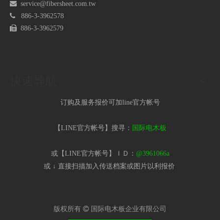

service@fibersheet.com.tw

886-3-3962578

886-3-3962579
快速导航
订购及服务报价可加line官方帐号
【LINE官方帐号】搜寻：
国际电木板
或【LINE官方帐号】ＩＤ：
@3961066a
或 ↓ 直接扫描加入传送档案或图片以利报价​
版权所有

国际电木板企业有限公司