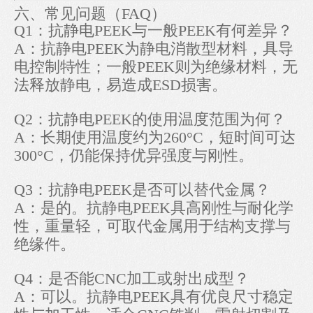
六、常见问题（FAQ）
Q1：抗静电PEEK与一般PEEK有何差异？
A：抗静电PEEK为静电消散型材料，具导
电控制特性；一般PEEK则为绝缘材料，无
法释放静电，易造成ESD损害。
Q2：抗静电PEEK的使用温度范围为何？
A：长期使用温度约为260°C，短时间可达
300°C，仍能保持优异强度与刚性。
Q3：抗静电PEEK是否可以替代金属？
A：是的。抗静电PEEK具高刚性与耐化学
性，重量轻，可取代金属用于结构支撑与
绝缘件。
Q4：是否能CNC加工或射出成型？
A：可以。抗静电PEEK具有优良尺寸稳定