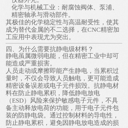
化学与机械工业：耐腐蚀阀体、泵浦、
精密轴承与滑动部件。
其极佳的化学稳定性与高温耐受性，使其
成为替代金属的不二选择，在CNC精密加
工应用中表现尤为突出。
四、为什么需要抗静电级材料？
静电虽属微弱电能，但在精密工业中却可
能造成严重损害。
人员走动或摩擦即能产生静电，当累积过
量时，不仅会导致人员触电，更可能造成
精密设备误差或电子元件损毁。抗静电材
料在防止静电累积，降低静电放电
（ESD）风险来保护敏感电子元件，不具
备主动释放电荷的功能，用于电子元件包
装的防静电袋。通过控制材料的导电性，
防止静电累积，避免因静电放电造成的损