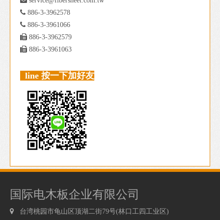

service@fibersheet.com.tw

886-3-3962578

886-3-3961066

886-3-3962579

886-3-3961063
line 按一下加好友
国际电木板企业有限公司

台湾桃园市龟山区顶湖二街79号(林口工四工业区)