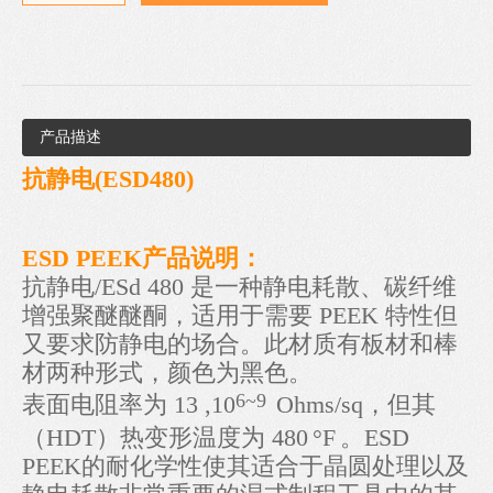
产品描述
抗静电(ESD480)
ESD PEEK产品说明：
抗静电/ESd 480 是一种静电耗散、碳纤维
增强聚醚醚酮，适用于需要 PEEK 特性但
又要求防静电的场合。此材质有板材和棒
材两种形式，颜色为黑色。
6~
9
表面电阻率为 13 ,10
Ohms/sq，但其
（HDT）热变形温度为 480
°F
。ESD
PEEK的耐化学性使其适合于晶圆处理以及