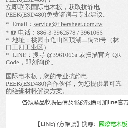
立即联系国际电木板，获取抗静电
PEEK(ESD480)免费谘询与专业建议。
* Email：
service@fibersheet.com.tw
* ☎️ 电话：886-3-3962578 / 3961066
* 地址：桃园市龟山区顶湖二街79号（林
口工四工业区）
* LINE：搜寻 @3961066a 或扫描官方 QR
Code，即刻询价。
国际电木板，您的专业抗静电
PEEK(ESD480)合作伙伴，为您提供最可靠
的绝缘材料解决方案。