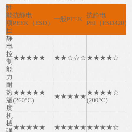
性
能
抗静电
抗静电
一般PEEK
项
PEEK（ESD）
PEI（ESD420）
目
静
电
控
★★★★★
★★☆☆☆
★★★★☆
制
能
力
耐
热
★★★★★
★★★★☆
★★★★★
温
(260°C)
(200°C)
度
机
械
★★★★★
★★★★★
★★★★☆
强