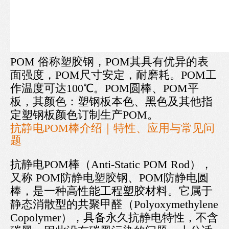
POM 俗称塑胶钢，POM其具有优异的表
面强度，POM尺寸安定，耐磨耗。POM工
作温度可达100℃。POM圆棒、POM平
板，其颜色：塑钢板本色、黑色及其他指
定塑钢板颜色订制生产POM。
抗静电POM棒介绍｜特性、应用与常见问
题
抗静电POM棒（Anti-Static POM Rod），
又称 POM防静电塑胶钢、POM防静电圆
棒，是一种高性能工程塑胶材料。它属于
静态消散型的共聚甲醛（Polyoxymethylene
Copolymer），具备永久抗静电特性，不含