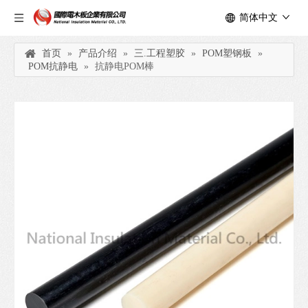
简体中文
首页
»
产品介绍
»
三.工程塑胶
»
POM塑钢板
»
POM抗静电
»
抗静电POM棒