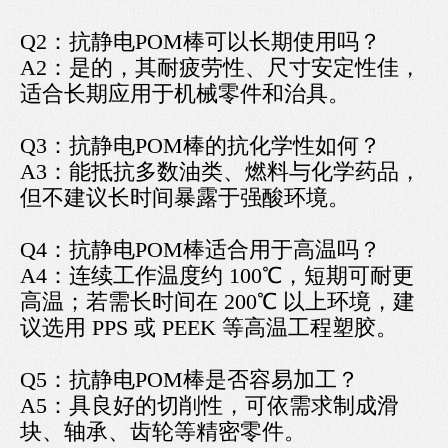
Q2：抗静电POM棒可以长期使用吗？
A2：是的，其耐疲劳性、尺寸安定性佳，
适合长期应用于机械零件和治具。
Q3：抗静电POM棒的抗化学性如何？
A3：能抵抗多数油类、燃料与化学药品，
但不建议长时间暴露于强酸环境。
Q4：抗静电POM棒适合用于高温吗？
A4：连续工作温度约 100℃，短期可耐更
高温；若需长时间在 200℃ 以上环境，建
议选用 PPS 或 PEEK 等高温工程塑胶。
Q5：抗静电POM棒是否容易加工？
A5：具良好的切削性，可依需求制成滑
块、轴承、齿轮等精密零件。