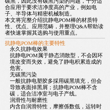
碳黑，因此没有碳黑污染的问题，十分适
合应用于要求洁净度高的产业，例如电
子、半导体与精密机械制造。
本文将完整介绍抗静电POM棒的材质特
性、优点、应用范畴，并整理Q&A帮助读
者快速掌握其选购与使用重点。
抗静电POM棒的主要特性
永久抗静电效果
抗静电POM属于静态消散型，不会因环
境改变而失效，避免了静电积累造成的
危害。
无碳黑污染
一般抗静电塑胶多採用碳黑填充，但会
导致表面掉黑屑；抗静电POM棒不含
碳，适合洁净室与电子产线。
润滑性与耐磨性
内含自润滑特性，摩擦係数低，运转时