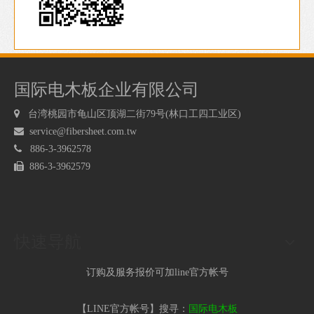
国际电木板企业有限公司

台湾桃园市龟山区顶湖二街79号(林口工四工业区)

service@fibersheet.com.tw

886-3-3962578

886-3-3962579
快速导航
订购及服务报价可加line官方帐号
【LINE官方帐号】搜寻：
国际电木板