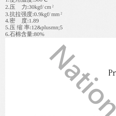
2.压 力:30kgf/
cm
2
3.抗拉强度:0.9kgf/
mm
2
4.密 度:1.89
5.压 缩 率:12&plusmn;5
6.石棉含量:80%