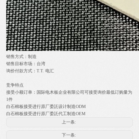
销售方式：制造
销售目标市场：台湾
询价付款方式：T.T. 电汇
竞争特点
接受小额订单：国际电木板企业有限公司可接受询价最低订购量为
1件
白石棉板接受进行原厂委託设计制造ODM
白石棉板接受进行原厂委託代工制造OEM
上一条:
下一条: