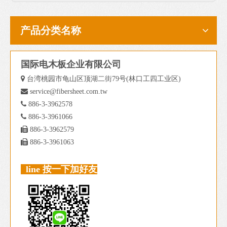
产品分类名称
国际电木板企业有限公司

台湾桃园市龟山区顶湖二街79号(林口工四工业区)

service@fibersheet.com.tw

886-3-3962578

886-3-3961066

886-3-3962579

886-3-3961063
line 按一下加好友