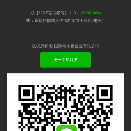
或【LINE官方帐号】ＩＤ：
@3961066a
或 ↓ 直接扫描加入传送档案或图片以利报价​
版权所有

国际电木板企业有限公司
按一下加好友