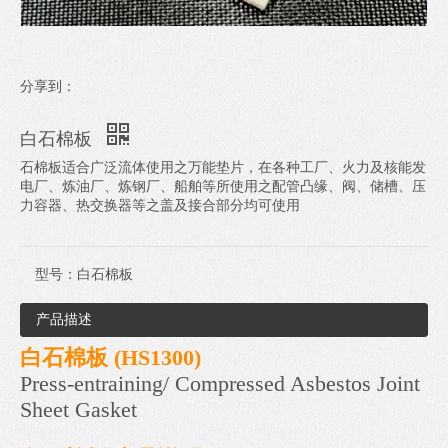
分享到：
白石棉板
石棉板适合广泛流体使用之万能垫片，在各种工厂、火力及核能发
电厂、炼油厂、炼钢厂、船舶等所使用之配管凸缘、阀、储槽、压
力容器、热交换器等之盖及接合部分均可使用
型号：
白石棉板
产品描述
白石棉板 (HS1300)
Press-entraining/ Compressed Asbestos Joint
Sheet Gasket