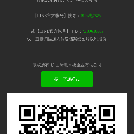
订购及服务报价可加line官方帐号
【LINE官方帐号】搜寻：
国际电木板
或【LINE官方帐号】ＩＤ：
@3961066a
或 ↓ 直接扫描加入传送档案或图片以利报价​
版权所有

国际电木板企业有限公司
按一下加好友