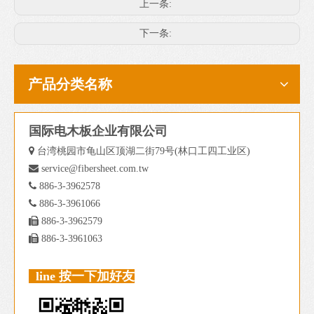
上一条:
下一条:
产品分类名称
国际电木板企业有限公司

台湾桃园市龟山区顶湖二街79号(林口工四工业区)

service@fibersheet.com.tw

886-3-3962578

886-3-3961066

886-3-3962579

886-3-3961063
line 按一下加好友