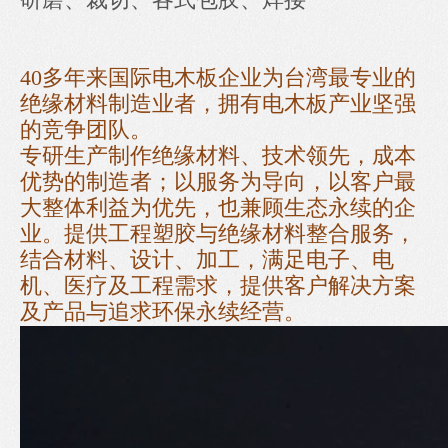
40多年来国际电木板企业为台湾最专业的
绝缘材料制造业者，拥有电木板产业坚强
的竞争团队。
专研生产制作绝缘材料、技术领先，成本
优势的制造者；以服务为导向，以客户最
大整体利益为优先，也兼顾生态永续的企
业。提供工程塑胶与绝缘材料整合服务，
结合材料、设计、加工，满足电子、电
机、医疗及工程需求，提供客户解决方案
及产品与追求环保永续经营。