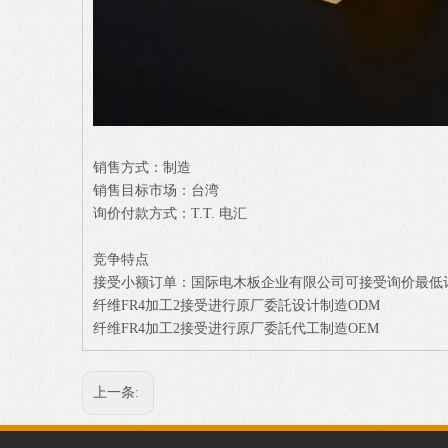
销售方式：制造
销售目标市场：台湾
询价付款方式：T.T. 电汇
竞争特点
接受小额订单：国际电木板企业有限公司可接受询价最低
纤维FR4加工2接受进行原厂委託设计制造ODM
纤维FR4加工2接受进行原厂委託代工制造OEM
上一条: