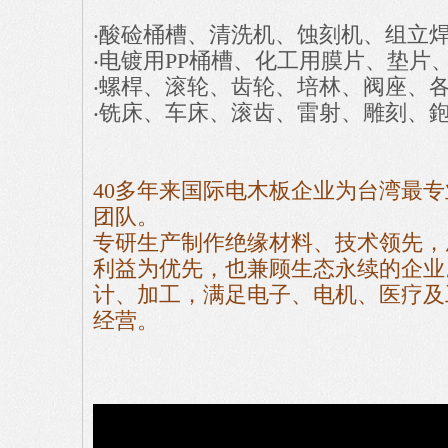
‧酸硷桶槽、清洗机、蚀刻机、组立
‧电镀用PP桶槽、化工用膜片、垫片
‧螺桿、滚轮、齿轮、培林、阀座、各式
‧铣床、车床、滚齿、雷射、雕刻、
40多年来国际电木板企业为台湾最
团队。
专研生产制作绝缘材料、技术领先，
利益为优先，也兼顾生态永续的企业
计、加工，满足电子、电机、医疗及
经营。