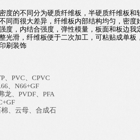
密度的不同分为硬质纤维板，半硬质纤维板和
不同而很大差异，纤维板内部结构均匀，密度
强度，内结合强度，弹性模量，板面和板边我
整光滑，纤维板便于二次加工，可粘贴成单板
印刷装饰
P、PVC、CPVC
66、N66+GF
、铁弗龙、PVDF、PFA
C+GF
板、石棉、云母、合成石