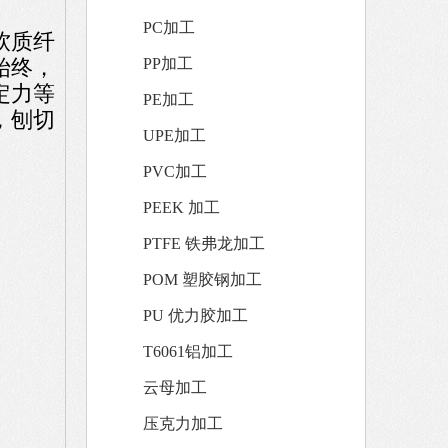
PC加工
软质纤
始终，
PP加工
定力等
PE加工
，刨切
UPE加工
PVC加工
PEEK 加工
PTFE 铁弗龙加工
POM 塑胶钢加工
PU 优力胶加工
T6061铝加工
云母加工
压克力加工