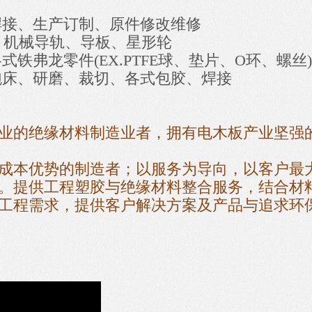
焊接、生产订制、原件修改维修
、机械导轨、导板、星形轮
铁弗龙零件(EX.PTFE球、垫片、O环、螺丝)
鉋床、研磨、裁切、各式包胶、焊接
专业的绝缘材料制造业者，拥有电木板产业坚强
成本优势的制造者；以服务为导向，以客户最
。提供工程塑胶与绝缘材料整合服务，结合材
工程需求，提供客户解决方案及产品与追求环