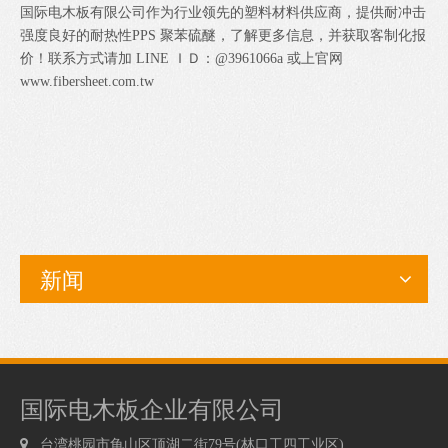
国际电木板有限公司
作为行业领先的塑料材料供应商，提供耐冲击
强度良好的耐热性PPS 聚苯硫醚，了解更多信息，并获取客制化报
价！联系方式请加
LINE ＩＤ：@3961066a
或上官网
www.fibersheet.com.tw
新闻
国际电木板企业有限公司

台湾桃园市龟山区顶湖二街79号(林口工四工业区)