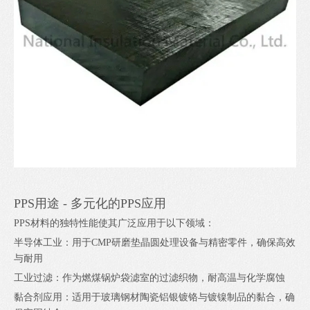
PPS用途 - 多元化的PPS应用
PPS材料的独特性能使其广泛应用于以下领域：
半导体工业：用于CMP研磨垫晶圆处理设备与精密零件，确保高效
与耐用
工业过滤：作为燃煤锅炉袋滤室的过滤织物，耐高温与化学腐蚀
黏合剂应用：适用于玻璃钢材陶瓷铝银镀铬与镀镍制品的黏合，确