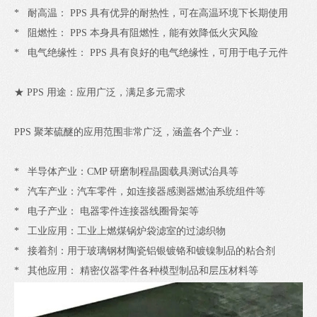
* 耐高温： PPS 具有优异的耐热性，可在高温环境下长期使用
* 阻燃性： PPS 本身具有阻燃性，能有效降低火灾风险
* 电气绝缘性： PPS 具有良好的电气绝缘性，可用于电子元件
★ PPS 用途：应用广泛，满足多元需求
PPS 聚苯硫醚的应用范围非常广泛，涵盖各个产业：
* 半导体产业：CMP 研磨制程晶圆载具测试治具等
* 汽车产业：汽车零件，如连接器感测器燃油系统组件等
* 电子产业： 电器零件连接器线圈骨架等
* 工业应用：工业上燃煤锅炉袋滤室的过滤织物
* 接着剂：用于玻璃钢材陶瓷铝银镀铬和镀镍制品的粘合剂
* 其他应用： 精密仪器零件各种模型制品和层压材料等