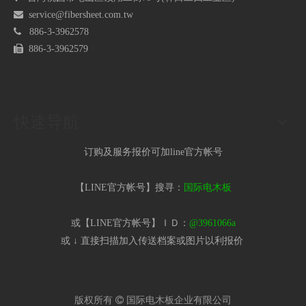

service@fibersheet.com.tw

886-3-3962578

886-3-3962579
快速导航
订购及服务报价可加line官方帐号
【LINE官方帐号】搜寻：
国际电木板
或【LINE官方帐号】ＩＤ：
@3961066a
或 ↓ 直接扫描加入传送档案或图片以利报价​
版权所有

国际电木板企业有限公司