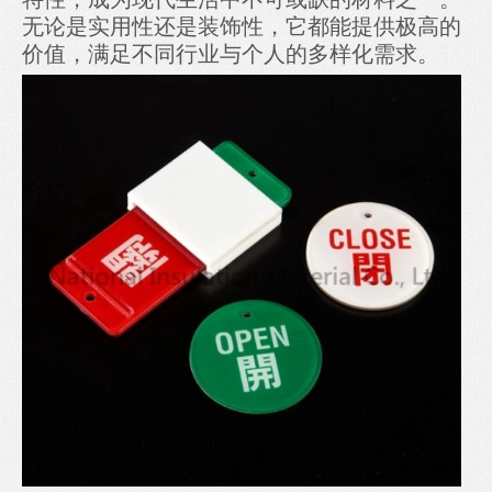
无论是实用性还是装饰性，它都能提供极高的
价值，满足不同行业与个人的多样化需求。