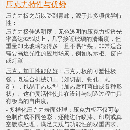
压克力特性与优势
压克力板之所以受到青睐，源于其多项优异特
性：
压克力极佳透明度：无色透明的压克力板透光
率高达92%以上，几乎接近玻璃的清晰度，但
重量却比玻璃轻得多，且不易碎裂，非常适合
需要高透光性的应用场景，例如展示柜、窗户
或灯罩。
压克力加工性能良好
：压克力板的可塑性极
强，既适合机械加工（如切割、钻孔、雕
刻），也易于热成型（加热后可弯曲成各种形
状）。这种灵活性使其在设计与制造过程中具
有极高的自由度。
- 多样化压克力表面处理：压克力板不仅可染
色制作成不同色彩，还能进行喷漆、印刷或真
空镀膜处理，满足美观与功能性的双重需求。