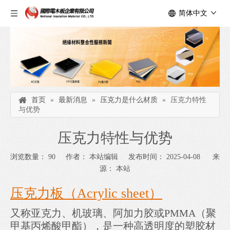
简体中文
首页
»
最新消息
»
压克力是什么材质
»
压克力特性
与优势
压克力特性与优势
浏览数量：
90
作者： 本站编辑 发布时间： 2025-04-08 来
源：
本站
压克力板（Acrylic sheet）
又称亚克力、机玻璃、阿加力胶或PMMA（聚
甲基丙烯酸甲酯），是一种高透明度的塑胶材