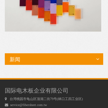
新闻
国际电木板企业有限公司

台湾桃园市龟山区顶湖二街79号(林口工四工业区)

service@fibersheet.com.tw