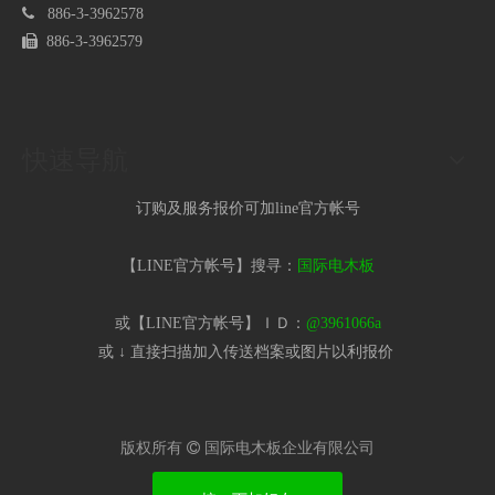

886-3-3962578

886-3-3962579
快速导航
订购及服务报价可加line官方帐号
【LINE官方帐号】搜寻：
国际电木板
或【LINE官方帐号】ＩＤ：
@3961066a
或 ↓ 直接扫描加入传送档案或图片以利报价​
版权所有

国际电木板企业有限公司