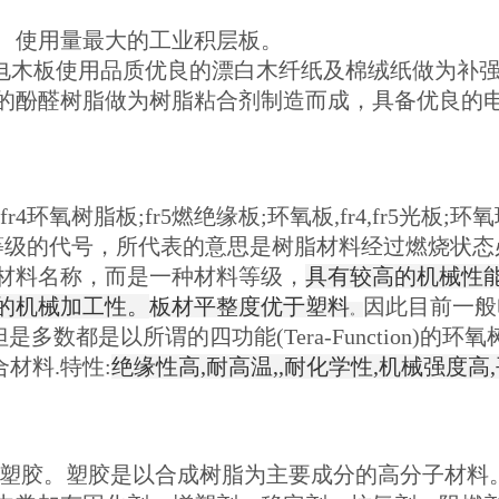
、使用量最大的工业积层板。
电木板使用品质优良的漂白木纤纸及棉绒纸做为补
的酚醛树脂做为树脂粘合剂制造而成，具备优良的
;fr4环氧树脂板;fr5燃绝缘板;环氧板,fr4,fr5光板;
料等级的代号，所代表的意思是树脂材料经过燃烧状态
材料名称，而是一种材料等级，
具有较高的机械性
的机械加工性。
板材平整度优于塑料
因此目前一般
。
数都是以所谓的四功能(Tera-Function)的环
合材料.特性:
绝缘性高,耐高温,,耐化学性,机械强度高
塑胶。塑胶是以合成树脂为主要成分的高分子材料