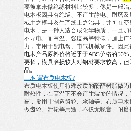
要被拿来做绝缘材料比较多，像是一般治具
电木板因具有绝缘、不产生静电、耐磨及
械用之模具及生产线上之治具，并可在变
电木，是一种人造合成化学物质，一旦加
不导电、耐高温、强度高等特徵，加上广
力，常用于配电盘、电气机械零件。因此
电木产品原料价格近乎于ABS价格的50
要长，模具磨损较大对钢材要求较高，但
品。
二.何谓布质电木板?
布质电木板使用特殊改质的酚醛树脂做为
耐热性，在高温下不会产生蠕变的情况，
高，常用于制造齿轮、承轴等。布质电木
做齿轮、滑轮等用途，不仅无噪音、耐磨