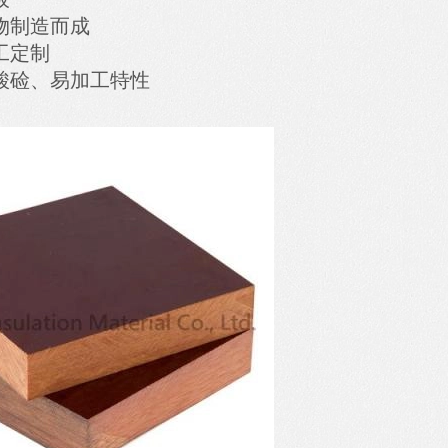
物制造而成
工定制
酸硷、易加工特性