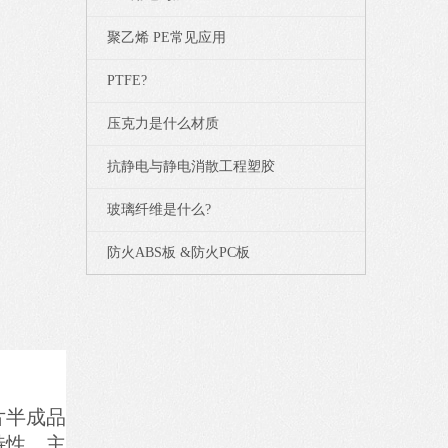
聚乙烯 PE常见应用
PTFE?
压克力是什么材质
抗静电与静电消散工程塑胶
玻璃纤维是什么?
防火ABS板 &防火PC板
片半成品
特性，主