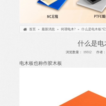
首页
»
最新消息
»
何谓电木?
»
什么是电木板?它
什么是电
浏览数量：
19312
作者： 本
电木板也称作胶木板