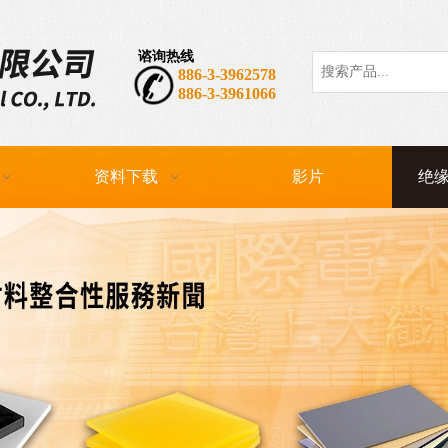
谘询热线
热门关键词：
CP
886-3-3962578
886-3-3961066
资料下载
影片
绝缘