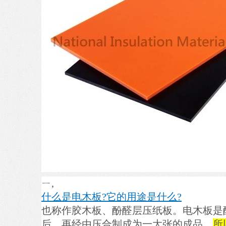
ㄧ,
什么是电木板?它的用途是什么?
也称作胶木板、酚醛层压纸板。电木板是
后，再经由压合制成为一大张的成品。
所